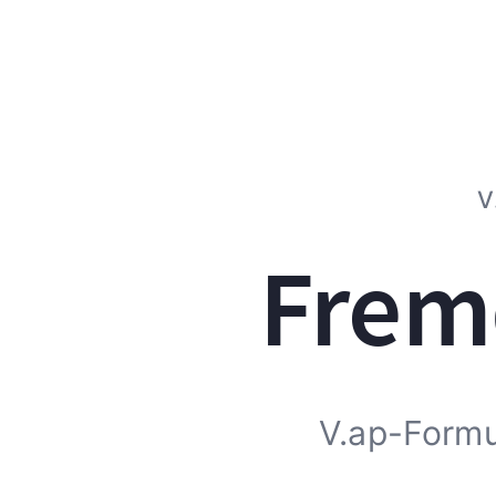
V
Frem
V.ap-Formu